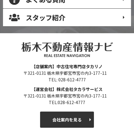
スタッフ紹介
【店舗案内】中古住宅専門店タカリノ
〒321-0131 栃木県宇都宮市宮の内3-177-11
TEL: 028-612-4777
【運営会社】株式会社タカラサービス
〒321-0131 栃木県宇都宮市宮の内3-177-11
TEL:028-612-4777
会社案内を見る