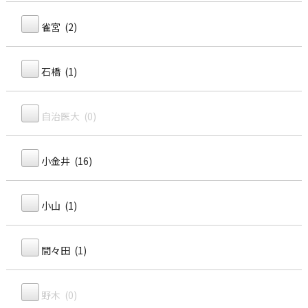
雀宮 (2)
石橋 (1)
自治医大 (0)
小金井 (16)
小山 (1)
間々田 (1)
野木 (0)