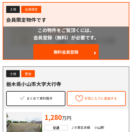
土地
会員限定
会員限定物件です
この物件をご覧頂くには、
会員登録（無料）が必要です。
無料会員登録
土地
更地
栃木県小山市大字大行寺
まとめて資料請求
お気に入りに追加する
1,280
万円
ＪＲ東北本線 小山駅
交通