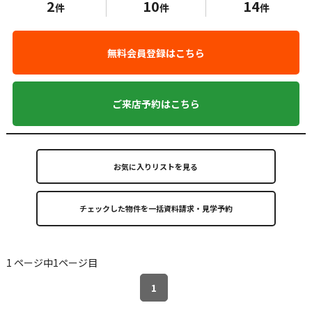
2
10
14
件
件
件
無料会員登録はこちら
ご来店予約はこちら
お気に入りリストを見る
1 ページ中1ページ目
1