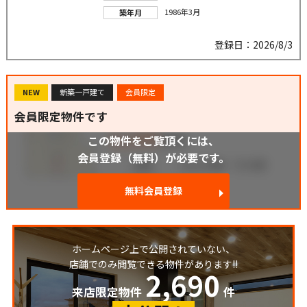
1986年3月
築年月
登録日：2026/8/3
NEW
新築一戸建て
会員限定
会員限定物件です
この物件をご覧頂くには、
会員登録（無料）が必要です。
無料会員登録
ホームページ上で公開されていない、
店舗でのみ閲覧できる物件があります!!
2,690
来店限定物件
件