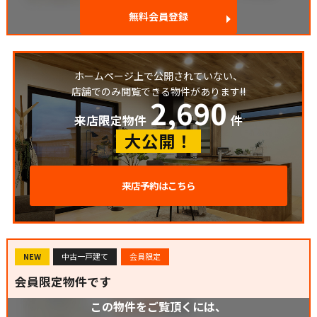
無料会員登録
ホームページ上で公開されていない、
店舗でのみ閲覧できる物件があります!!
2,690
来店限定物件
件
大公開！
来店予約はこちら
NEW
中古一戸建て
会員限定
会員限定物件です
この物件をご覧頂くには、