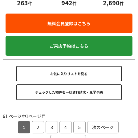
263
942
2,690
件
件
件
無料会員登録はこちら
ご来店予約はこちら
お気に入りリストを見る
61 ページ中1ページ目
1
2
3
4
5
次のページ