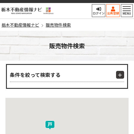
栃木不動産情報ナビ
ログイン
会員登録
MENU
栃木不動産情報ナビ
販売物件検索
販売物件検索
条件を絞って検索する