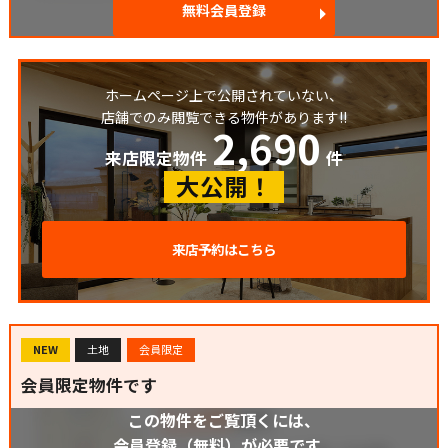
無料会員登録
ホームページ上で公開されていない、
店舗でのみ閲覧できる物件があります!!
2,690
来店限定物件
件
大公開！
来店予約はこちら
NEW
土地
会員限定
会員限定物件です
この物件をご覧頂くには、
会員登録（無料）が必要です。