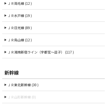
ＪＲ両毛線 (12 )
ＪＲ水戸線 (19 )
ＪＲ日光線 (89 )
ＪＲ烏山線 (12 )
ＪＲ湘南新宿ライン（宇都宮〜逗子） (117 )
新幹線
ＪＲ東北新幹線 (30 )
ＪＲ山形新幹線 (0)