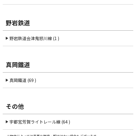
野岩鉄道
野岩鉄道会津鬼怒川線 (1 )
真岡鐵道
真岡鐵道 (69 )
その他
宇都宮芳賀ライトレール線 (64 )
※物件によっては最寄り路線・駅ではない場合もございます。