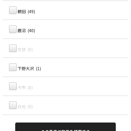
鶴田 (49)
鹿沼 (40)
文挟 (0)
下野大沢 (1)
今市 (0)
日光 (0)