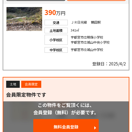
390
万円
ＪＲ日光線 鶴田駅
交通
341㎡
土地面積
宇都宮市立明保小学校
小学校区
宇都宮市立城山中央小学校
宇都宮市立城山中学校
中学校区
登録日：2025/4/2
土地
会員限定
会員限定物件です
この物件をご覧頂くには、
会員登録（無料）が必要です。
無料会員登録