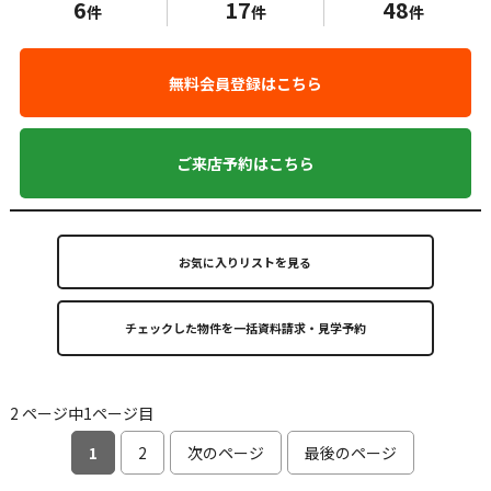
6
17
48
件
件
件
無料会員登録はこちら
ご来店予約はこちら
お気に入りリストを見る
2 ページ中1ページ目
1
2
次のページ
最後のページ