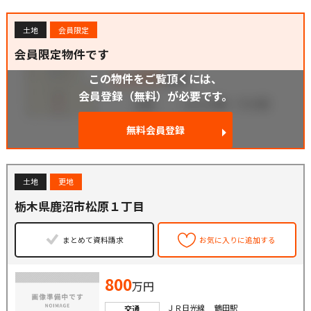
土地
会員限定
会員限定物件です
この物件をご覧頂くには、
会員登録（無料）が必要です。
無料会員登録
土地
更地
栃木県鹿沼市松原１丁目
まとめて資料請求
お気に入りに追加する
800
万円
ＪＲ日光線 鶴田駅
交通