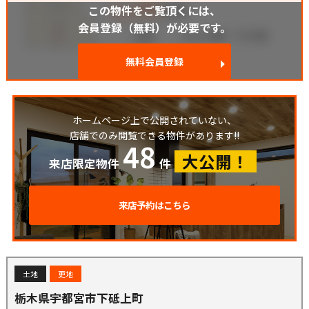
この物件をご覧頂くには、
会員登録（無料）が必要です。
無料会員登録
ホームページ上で公開されていない、
店舗でのみ閲覧できる物件があります!!
48
大公開！
来店限定物件
件
来店予約はこちら
土地
更地
栃木県宇都宮市下砥上町