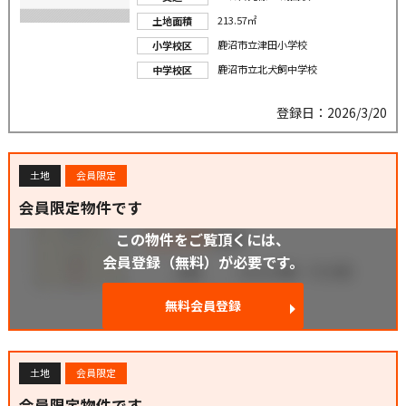
213.57㎡
土地面積
鹿沼市立津田小学校
小学校区
鹿沼市立北犬飼中学校
中学校区
登録日：2026/3/20
土地
会員限定
会員限定物件です
この物件をご覧頂くには、
会員登録（無料）が必要です。
無料会員登録
土地
会員限定
会員限定物件です