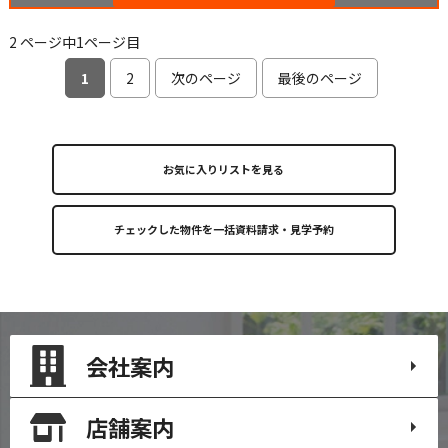
2 ページ中1ページ目
1
2
次のページ
最後のページ
お気に入りリストを見る
会社案内
店舗案内