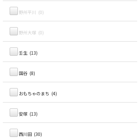
野州平川 (0)
野州大塚 (0)
壬生 (13)
国谷 (8)
おもちゃのまち (4)
安塚 (13)
西川田 (30)