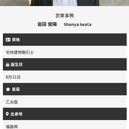
営業事務
岩田 俊陽
Shunya Iwata
資格
宅地建物取引士
誕生日
8月31日
星座
乙女座
出身地
福島県