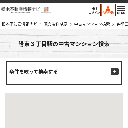
栃木不動産情報ナビ
ログイン
会員登録
MENU
栃木不動産情報ナビ
販売物件検索
中古マンション検索
宇都
陽東３丁目駅の中古マンション検索
条件を絞って検索する