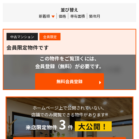
並び替え
新着順
価格
専有面積
築年月
中古マンション
会員限定
会員限定物件です
この物件をご覧頂くには、
会員登録（無料）が必要です。
無料会員登録
ホームページ上で公開されていない、
店舗でのみ閲覧できる物件があります!!
3
大公開！
来店限定物件
件