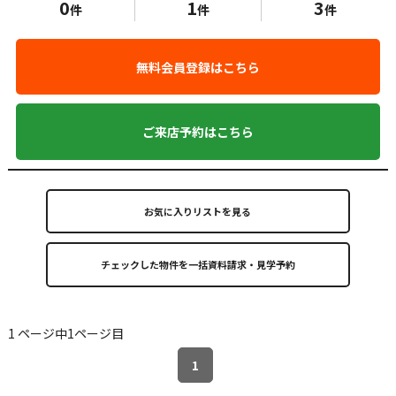
0
1
3
件
件
件
無料会員登録はこちら
ご来店予約はこちら
お気に入りリストを見る
1 ページ中1ページ目
1