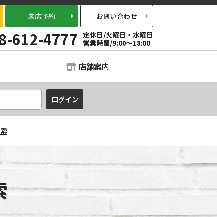
来店予約
お問い合わせ
8-612-4777
定休日/火曜日・水曜日
営業時間/9:00～18:00
店舗案内
検索
索