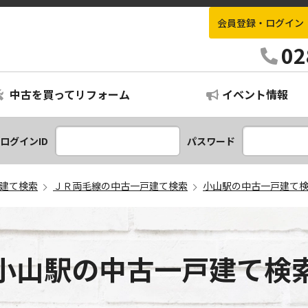
会員登録・ログイン
栃木不動産情報ナビ
02
中古を買ってリフォーム
イベント情報
ログインID
パスワード
建て検索
ＪＲ両毛線の中古一戸建て検索
小山駅の中古一戸建て
小山駅の中古一戸建て検