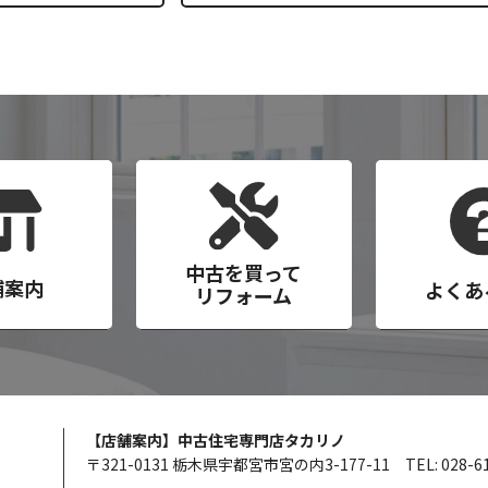
中古を買って
舗案内
よくあ
リフォーム
【店舗案内】中古住宅専門店タカリノ
〒321-0131 栃木県宇都宮市宮の内3-177-11
TEL: 028-6