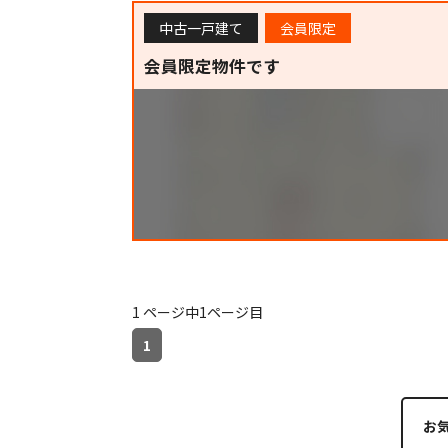
中古一戸建て
会員限定
会員限定物件です
1 ページ中1ページ目
1
お