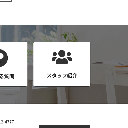
スタッフ紹介
る質問
12-4777