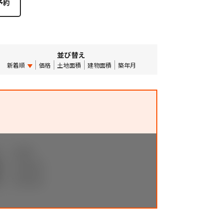
並び替え
新着順
価格
土地面積
建物面積
築年月