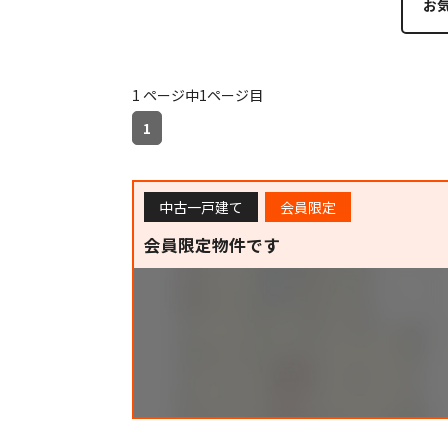
お
1 ページ中1ページ目
1
中古一戸建て
会員限定
会員限定物件です