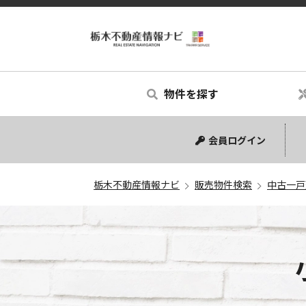
物件を探す
中古マンション
中古一戸建て
新築一戸建て
土地
会員ログイン
栃木不動産情報ナビ
販売物件検索
中古一戸