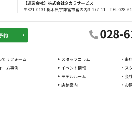
【運営会社】株式会社タカラサービス
〒321-0131 栃木県宇都宮市宮の内3-177-11
TEL:028-61
028-6
予約
ってリフォーム
スタッフコラム
来
ォーム事例
イベント情報
ス
モデルルーム
会
店舗案内
お