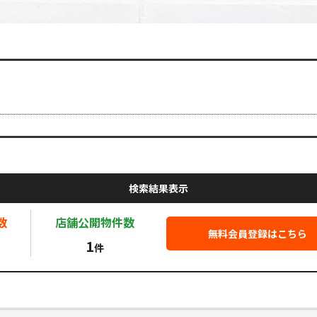
検索結果表示
数
店舗公開
物件数
無料会員登録はこちら
1
件