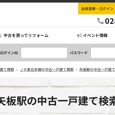
会員登録・ログイン
栃木不動産情報ナビ
02
中古を買ってリフォーム
イベント情報
ログインID
パスワード
建て検索
ＪＲ東北本線の中古一戸建て検索
矢板駅の中古一戸建
矢板駅の中古一戸建て検