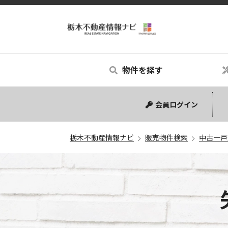
物件を探す
中古マンション
中古一戸建て
新築一戸建て
土地
会員ログイン
栃木不動産情報ナビ
販売物件検索
中古一戸