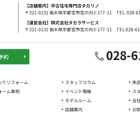
【店舗案内】中古住宅専門店タカリノ
〒321-0131 栃木県宇都宮市宮の内3-177-11
TEL: 028-6
【運営会社】株式会社タカラサービス
〒321-0131 栃木県宇都宮市宮の内3-177-11
TEL:028-61
028-6
予約
ってリフォーム
スタッフコラム
来
ォーム事例
イベント情報
ス
モデルルーム
会
店舗案内
お