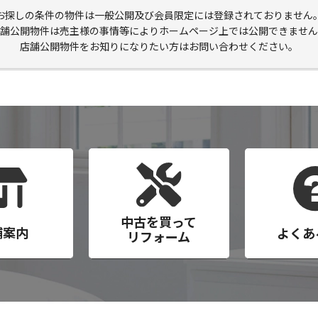
お探しの条件の物件は一般公開及び会員限定には登録されておりません
舗公開物件は売主様の事情等によりホームページ上では公開できません
店舗公開物件をお知りになりたい方はお問い合わせください。
中古を買って
舗案内
よくあ
リフォーム