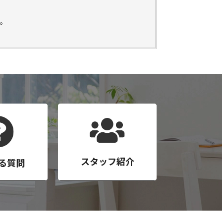
。
。
スタッフ紹介
る質問