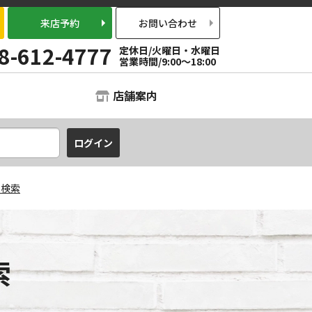
来店予約
お問い合わせ
8-612-4777
定休日/火曜日・水曜日
営業時間/9:00～18:00
店舗案内
て検索
索