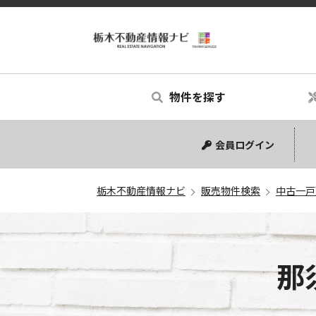
物件を探す
中古マンション
中古一戸建て
新築一戸建て
土地
会員ログイン
栃木不動産情報ナビ
販売物件検索
中古一戸
那