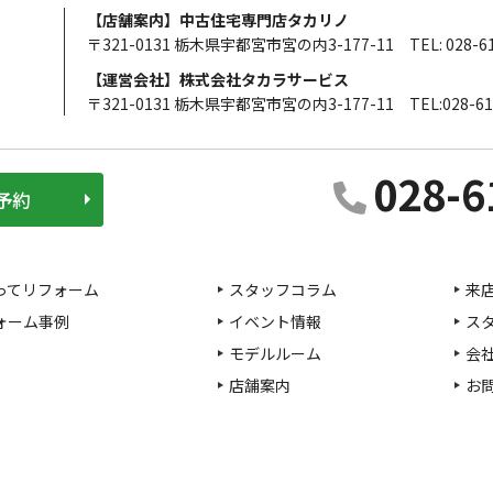
【店舗案内】中古住宅専門店タカリノ
〒321-0131 栃木県宇都宮市宮の内3-177-11
TEL: 028-6
【運営会社】株式会社タカラサービス
〒321-0131 栃木県宇都宮市宮の内3-177-11
TEL:028-61
028-6
予約
ってリフォーム
スタッフコラム
来
ォーム事例
イベント情報
ス
モデルルーム
会
店舗案内
お