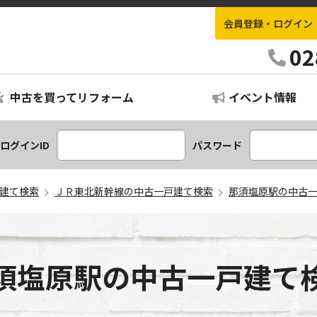
会員登録・ログイン
栃木不動産情報ナビ
02
中古を買ってリフォーム
イベント情報
ログインID
パスワード
建て検索
ＪＲ東北新幹線の中古一戸建て検索
那須塩原駅の中古
須塩原駅の中古一戸建て