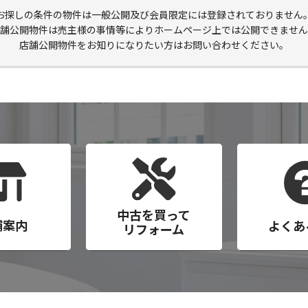
お探しの条件の物件は一般公開及び会員限定には登録されておりません
舗公開物件は売主様の事情等によりホームページ上では公開できません
店舗公開物件をお知りになりたい方はお問い合わせください。
中古を買って
舗案内
よくあ
リフォーム