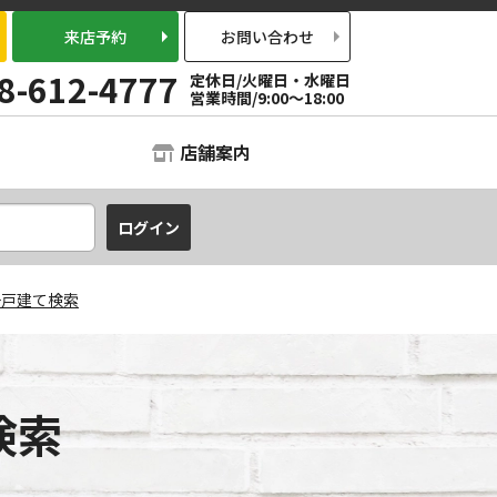
来店予約
お問い合わせ
8-612-4777
定休日/火曜日・水曜日
営業時間/9:00～18:00
店舗案内
一戸建て検索
検索