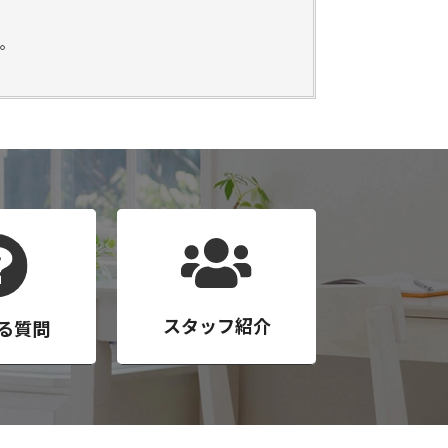
。
。
スタッフ紹介
る質問