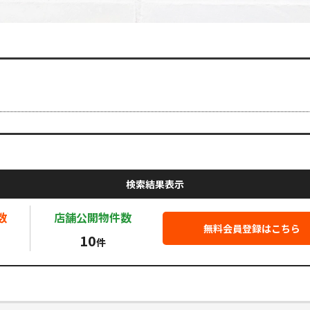
検索結果表示
数
店舗公開
物件数
無料会員登録はこちら
10
件