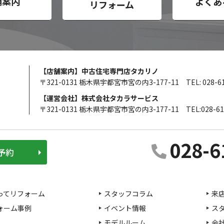
舗案内
よくあ
リフォーム
【店舗案内】中古住宅専門店タカリノ
〒321-0131 栃木県宇都宮市宮の内3-177-11
TEL: 028-6
【運営会社】株式会社タカラサービス
〒321-0131 栃木県宇都宮市宮の内3-177-11
TEL:028-61
028-6
予約
ってリフォーム
スタッフコラム
来
ォーム事例
イベント情報
ス
モデルルーム
会