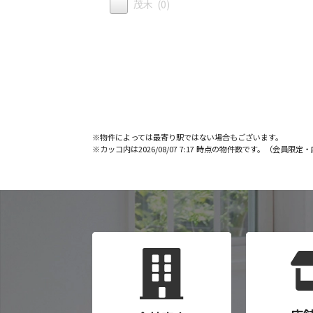
茂木 (0)
※物件によっては最寄り駅ではない場合もございます。
※カッコ内は2026/08/07 7:17 時点の物件数です。（会員限