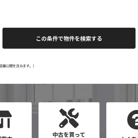
定・店舗公開を含みます。）
中古を買って