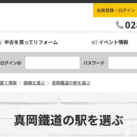
会員登録・ログイン
栃木不動産情報ナビ
02
中古を買ってリフォーム
イベント情報
ログインID
パスワード
建て検索
路線を選ぶ
真岡鐵道の駅を選ぶ
真岡鐵道の駅を選ぶ