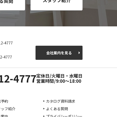
る質問
12-4777
会社案内を見る
2-4777
12-4777
定休日/火曜日・水曜日
営業時間/9:00～18:00
店予約
カタログ資料請求
タッフ紹介
よくある質問
社案内
プライバシーポリシー