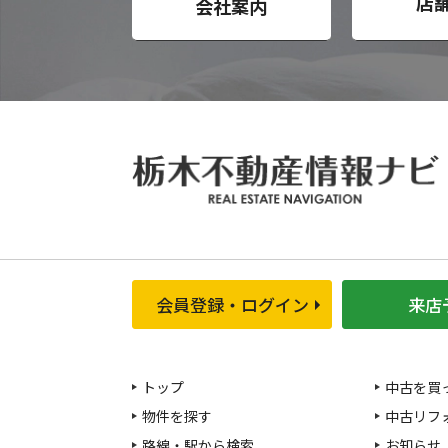
店
会社案内
会員登録・ログイン
来店
トップ
中古を買
物件を探す
中古リフ
路線・駅から検索
お知らせ