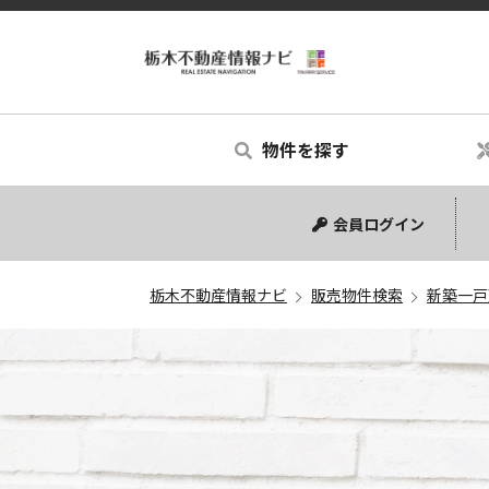
物件を探す
中古マンション
中古一戸建て
新築一戸建て
土地
会員ログイン
栃木不動産情報ナビ
販売物件検索
新築一戸