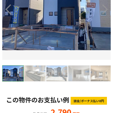
この物件のお支払い例
頭金/ボーナス払い0円
2,790