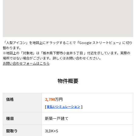
「人型アイコン」を地図上にドラッグすることで『Google ストリートビュー』に切り
替わります。
※地図上の「対象地」は「栃木県下野市小金井５丁目 」付近を示しています。実際の
場所ではない場合がございます。詳しくはお問い合わせください。
お問い合わせフォームはこちら
物件概要
価格
2,790
万円
支払いシミュレーション
種目
新築一戸建て
間取り
3LDK+S