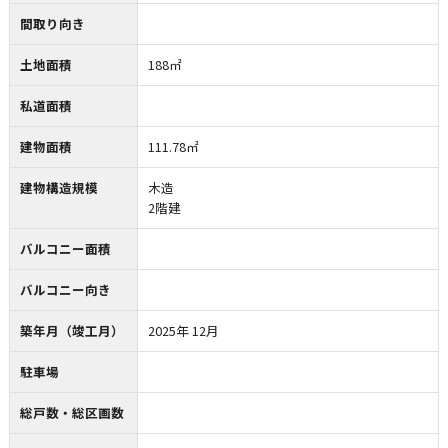
間取り向き
土地面積
188㎡
私道面積
建物面積
111.78㎡
建物構造規模
木造
2階建
バルコニー面積
バルコニー向き
築年月（竣工月）
2025年 12月
駐車場
総戸数・総区画数