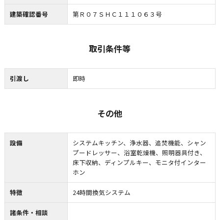
建築確認番号
第Ｒ０７ＳＨＣ１１１０６３号
取引条件等
引渡し
即時
その他
設備
システムキッチン、浄水器、追焚機能、シャン
プードレッサー、浴室乾燥機、照明器具付き、
床下収納、ディンプルキー、モニタ付インター
ホン
特徴
24時間換気システム
諸条件・相談