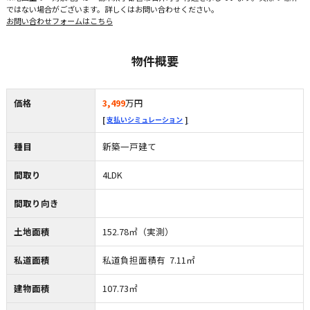
ではない場合がございます。詳しくはお問い合わせください。
お問い合わせフォームはこちら
物件概要
価格
3,499
万円
支払いシミュレーション
種目
新築一戸建て
間取り
4LDK
間取り向き
土地面積
152.78㎡（実測）
私道面積
私道負担面積有 7.11㎡
建物面積
107.73㎡