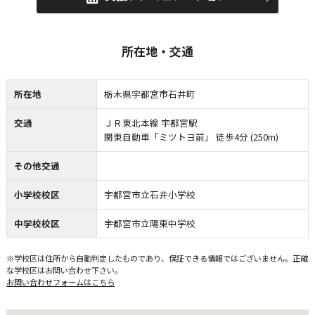
所在地・交通
所在地
栃木県宇都宮市石井町
交通
ＪＲ東北本線 宇都宮駅
関東自動車「ミツトヨ前」 徒歩4分 (250m)
その他交通
小学校校区
宇都宮市立石井小学校
中学校校区
宇都宮市立陽東中学校
※学校区は住所から自動判定したものであり、保証できる情報ではございません。正確
な学校区はお問い合わせ下さい。
お問い合わせフォームはこちら