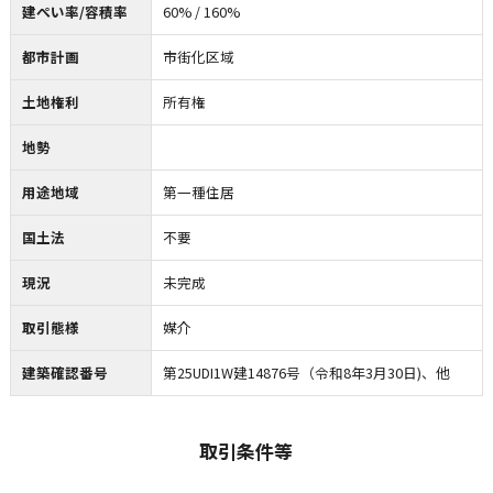
建ぺい率/容積率
60% / 160%
都市計画
市街化区域
土地権利
所有権
地勢
用途地域
第一種住居
国土法
不要
現況
未完成
取引態様
媒介
建築確認番号
第25UDI1W建14876号（令和8年3月30日)、他
取引条件等