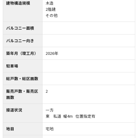
建物構造規模
木造
2階建
その他
バルコニー面積
バルコニー向き
築年月（竣工月）
2026年
駐車場
総戸数・総区画数
販売戸数・販売区
2
画数
接道状況
一方
東 私道 幅4m 位置指定有
地目
宅地