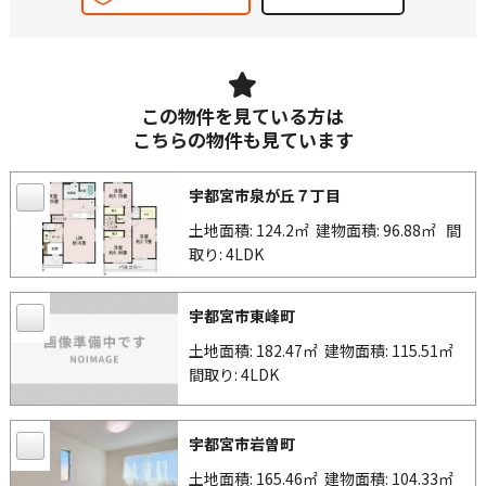
この物件を見ている方は
こちらの物件も見ています
宇都宮市泉が丘７丁目
土地面積: 124.2㎡
建物面積: 96.88㎡
間
取り: 4LDK
宇都宮市東峰町
土地面積: 182.47㎡
建物面積: 115.51㎡
間取り: 4LDK
宇都宮市岩曽町
土地面積: 165.46㎡
建物面積: 104.33㎡