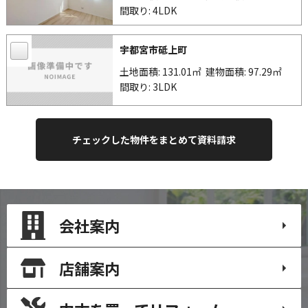
間取り: 4LDK
宇都宮市砥上町
土地面積: 131.01㎡
建物面積: 97.29㎡
間取り: 3LDK
会社案内
店舗案内