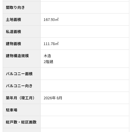
間取り向き
土地面積
167.93㎡
私道面積
建物面積
111.78㎡
建物構造規模
木造
2階建
バルコニー面積
バルコニー向き
築年月（竣工月）
2026年 8月
駐車場
総戸数・総区画数