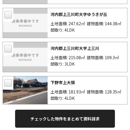
河内郡上三川町大字ゆうきが丘
土地面積: 247.62㎡
建物面積: 144.38㎡
間取り: 4LDK
河内郡上三川町大字上三川
土地面積: 215.08㎡
建物面積: 109.3㎡
間取り: 3LDK
下野市上大領
土地面積: 181.93㎡
建物面積: 128.35㎡
間取り: 4LDK