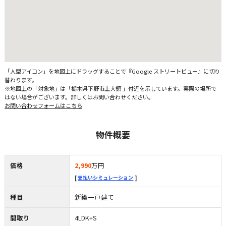
「人型アイコン」を地図上にドラッグすることで『Google ストリートビュー』に切り
替わります。
※地図上の「対象地」は「栃木県下野市上大領 」付近を示しています。実際の場所で
はない場合がございます。詳しくはお問い合わせください。
お問い合わせフォームはこちら
物件概要
価格
2,990
万円
支払いシミュレーション
種目
新築一戸建て
間取り
4LDK+S