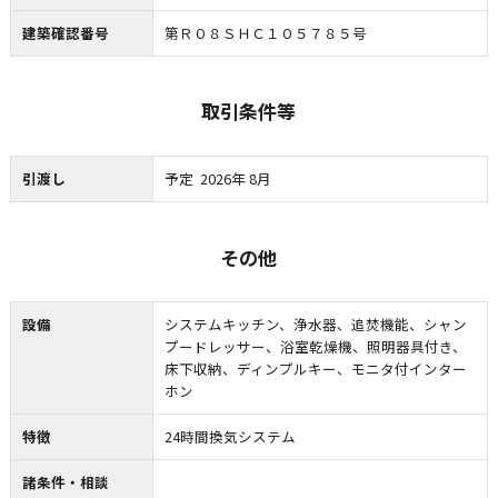
建築確認番号
第Ｒ０８ＳＨＣ１０５７８５号
取引条件等
引渡し
予定 2026年 8月
その他
設備
システムキッチン、浄水器、追焚機能、シャン
プードレッサー、浴室乾燥機、照明器具付き、
床下収納、ディンプルキー、モニタ付インター
ホン
特徴
24時間換気システム
諸条件・相談