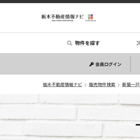
物件を探す
中古マンション
中古一戸建て
新築一戸建て
土地
会員ログイン
栃木不動産情報ナビ
販売物件検索
新築一戸