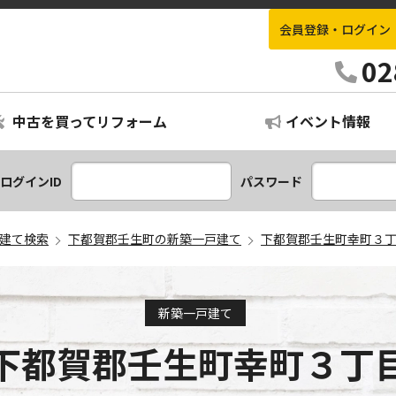
会員登録・ログイン
栃木不動産情報ナビ
02
中古を買ってリフォーム
イベント情報
ログインID
パスワード
建て検索
下都賀郡壬生町の新築一戸建て
下都賀郡壬生町幸町３
新築一戸建て
下都賀郡壬生町幸町３丁