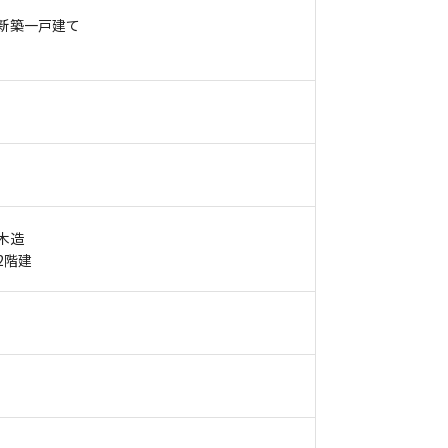
新築一戸建て
木造
2階建