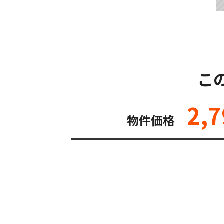
こ
2,7
物件価格