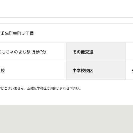
郡壬生町幸町３丁目
おもちゃのまち駅 徒歩7分
その他交通
学校
中学校校区
ではございません。正確な学校区はお問い合わせ下さい。