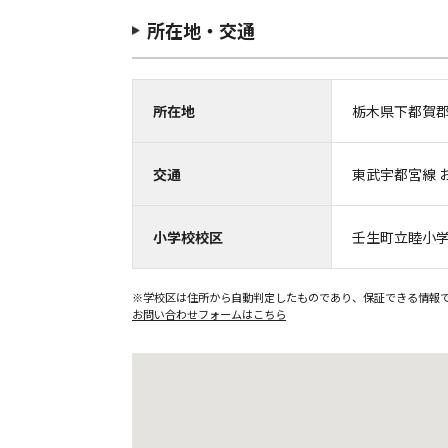
所在地・交通
所在地
栃木県下都賀
交通
東武宇都宮線 
小学校校区
壬生町立睦小
※学校区は住所から自動判定したものであり、保証できる情報
お問い合わせフォームはこちら