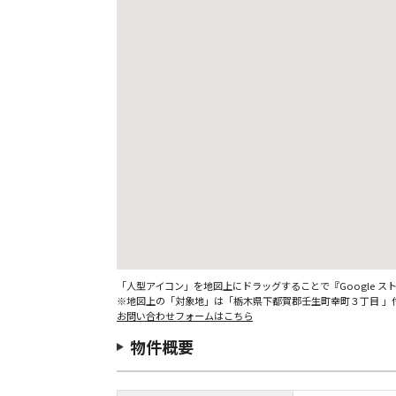
「人型アイコン」を地図上にドラッグすることで『Google 
※地図上の「対象地」は「栃木県下都賀郡壬生町幸町３丁目 」
お問い合わせフォームはこちら
物件概要