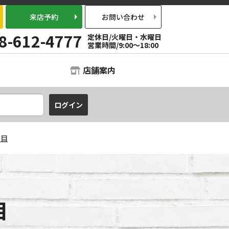
来店予約
お問い合わせ
8-612-4777
定休日/火曜日・水曜日
営業時間/9:00～18:00
店舗案内
丁目
目