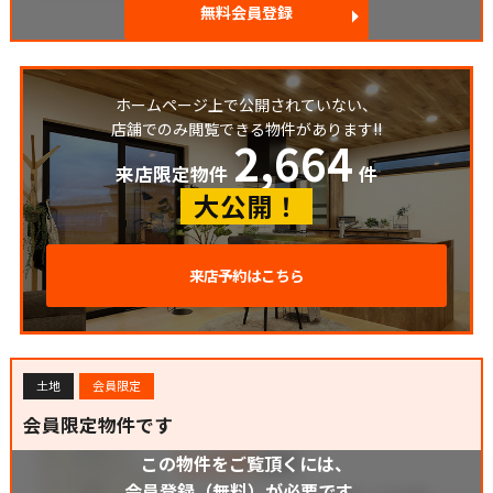
無料会員登録
ホームページ上で公開されていない、
店舗でのみ閲覧できる物件があります!!
2,664
来店限定物件
件
大公開！
来店予約はこちら
土地
会員限定
会員限定物件です
この物件をご覧頂くには、
会員登録（無料）が必要です。