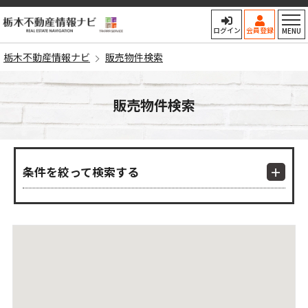
栃木不動産情報ナビ
ログイン
会員登録
MENU
栃木不動産情報ナビ
販売物件検索
販売物件検索
条件を絞って検索する