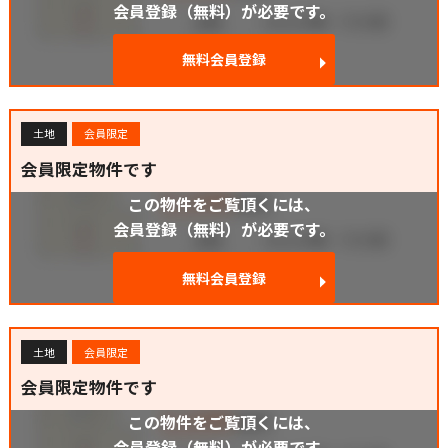
会員登録（無料）が必要です。
無料会員登録
土地
会員限定
会員限定物件です
この物件をご覧頂くには、
会員登録（無料）が必要です。
無料会員登録
土地
会員限定
会員限定物件です
この物件をご覧頂くには、
会員登録（無料）が必要です。