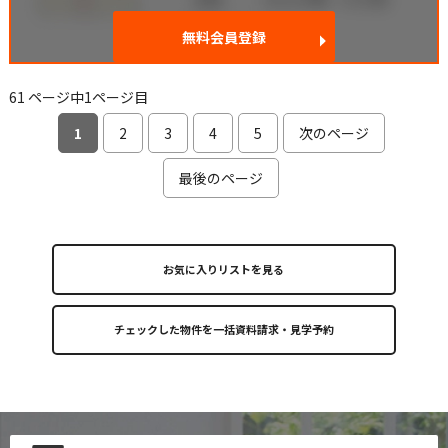
無料会員登録
61 ページ中1ページ目
1
2
3
4
5
次のページ
最後のページ
お気に入りリストを見る