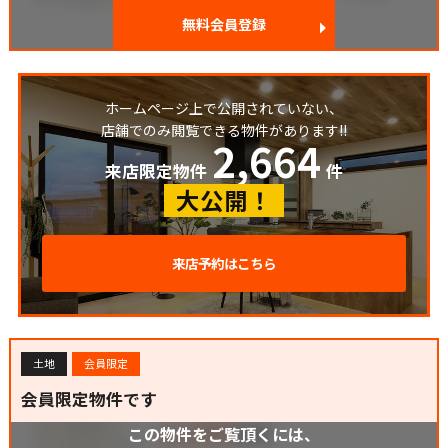
無料会員登録
ホームページ上で公開されていない、
店舗でのみ閲覧できる物件があります!!
2,664
来店限定物件
件
大公開！
来店予約はこちら
土地
会員限定
会員限定物件です
この物件をご覧頂くには、