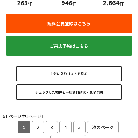
263
946
2,664
件
件
件
無料会員登録はこちら
ご来店予約はこちら
お気に入りリストを見る
61 ページ中1ページ目
1
2
3
4
5
次のページ