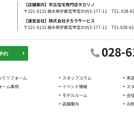
【店舗案内】中古住宅専門店タカリノ
〒321-0131 栃木県宇都宮市宮の内3-177-11
TEL: 028-6
【運営会社】株式会社タカラサービス
〒321-0131 栃木県宇都宮市宮の内3-177-11
TEL:028-61
028-6
予約
ってリフォーム
スタッフコラム
来
ォーム事例
イベント情報
ス
モデルルーム
会
店舗案内
お