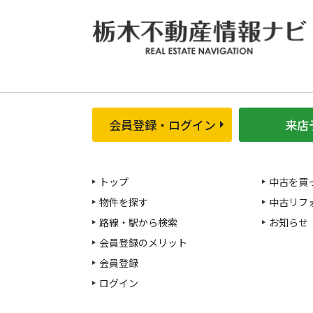
会員登録・ログイン
来店
トップ
中古を買
物件を探す
中古リフ
路線・駅から検索
お知らせ
会員登録のメリット
会員登録
ログイン