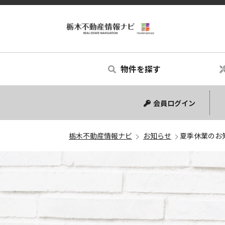
物件を探す
中古マンション
中古一戸建て
新築一戸建て
土地
会員ログイン
栃木不動産情報ナビ
お知らせ
夏季休業のお