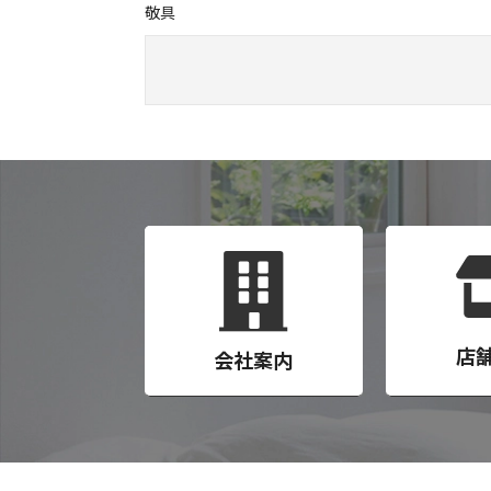
敬具
店
会社案内