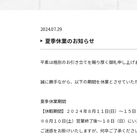
2024.07.29
夏季休業のお知らせ
平素は格別のお引き立てを賜り厚く御礼申し上げ
誠に勝手ながら、以下の期間を休業とさせていた
夏季休業期間
【休暇期間】２０２４年８月１１日(日）～１５日
※８月１０日(土）営業終了後～１８日（日）にい
ご迷惑をお掛けいたしますが、何卒ご了承くださ