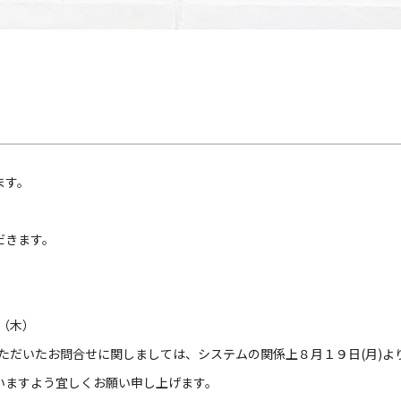
ます。
だきます。
（木）
ただいたお問合せに関しましては、システムの関係上８月１９日(月)よ
いますよう宜しくお願い申し上げます。