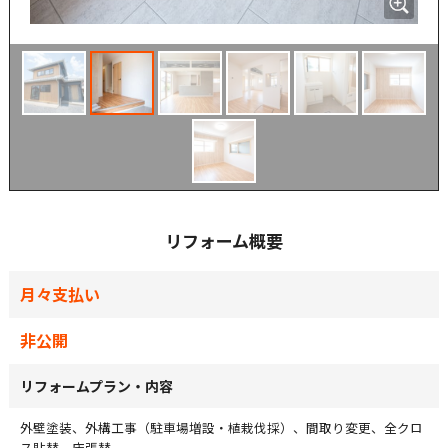
リフォーム概要
月々支払い
非公開
リフォームプラン・内容
外壁塗装、外構工事（駐車場増設・植栽伐採）、間取り変更、全クロ
ス貼替、床張替