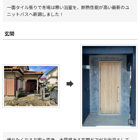
一面タイル張りで冬場は寒い浴室を、断熱性能が高い最新のユ
ニットバスへ新調しました！
玄関
帰りたくなるお家へ変身。木質感ある玄関ドアがお出迎えして