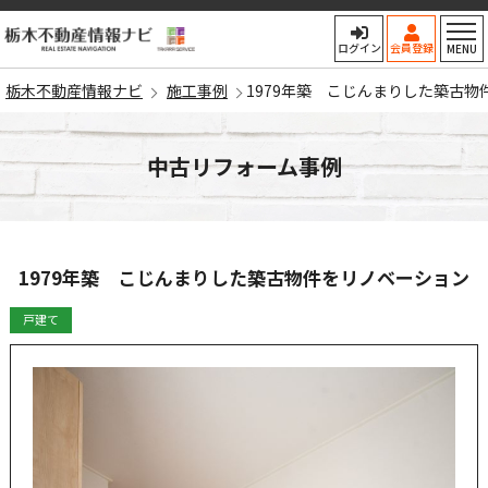
栃木不動産情報ナビ
ログイン
会員登録
MENU
栃木不動産情報ナビ
施工事例
1979年築 こじんまりした築古
中古リフォーム事例
1979年築 こじんまりした築古物件をリノベーション
戸建て