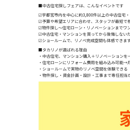
■中古住宅探しフェアは、こんなイベントです
☑宇都宮市内を中心に約3,800件以上の中古住宅
☑予算や希望エリアに合わせ、スタッフが最短で
☑物件探し～住宅ローン・リノベーションまでワ
☑中古住宅・マンションを買ってから後悔しない
☑ショールームで、リノベ完成空間も体感できま
■タカリノが選ばれる理由
・中古住宅、マンション購入＋リノベーションを
・住宅ローンにリフォーム費用を組み込み可能→
・ショールームで実物のリノベ空間を体験できる
・物件探し・資金計画・設計・工事まで専任担当