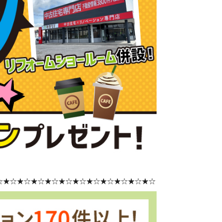
☆★☆★☆★☆★☆★☆★☆★☆★☆★☆★☆★☆