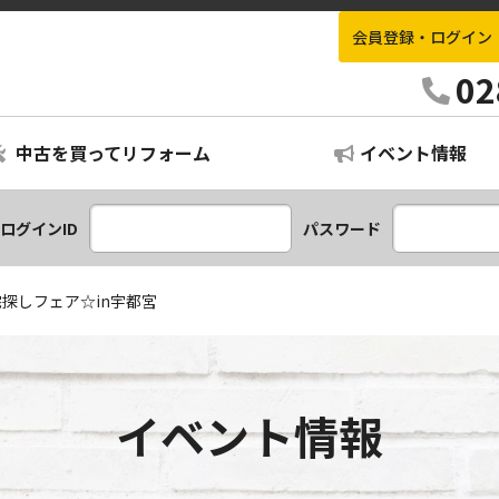
会員登録・ログイン
栃木不動産情報ナビ
02
中古を買ってリフォーム
イベント情報
ログインID
パスワード
探しフェア☆in宇都宮
イベント情報