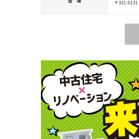
会 場
〒321-01