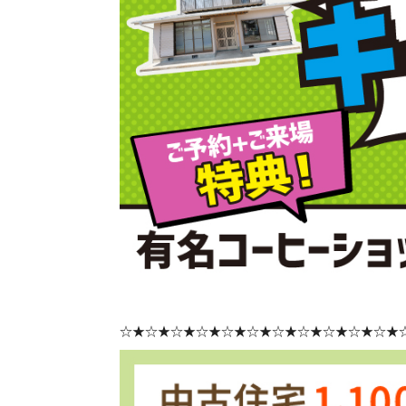
☆★☆★☆★☆★☆★☆★☆★☆★☆★☆★☆★