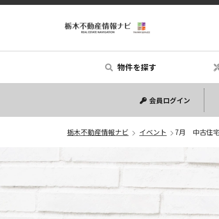
物件を探す
中古マンション
中古一戸建て
新築一戸建て
土地
会員ログイン
栃木不動産情報ナビ
イベント
7月 中古住宅