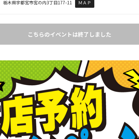
31 栃木県宇都宮市宮の内3丁目177-11
ＭＡＰ
こちらのイベントは終了しました