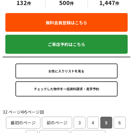
132
500
1,447
件
件
件
無料会員登録はこちら
ご来店予約はこちら
お気に入りリストを見る
32 ページ中5ページ目
最初のページ
前のページ
3
4
5
6