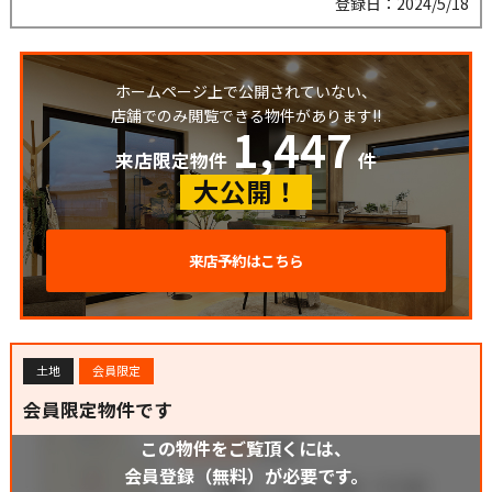
登録日：2024/5/18
ホームページ上で公開されていない、
店舗でのみ閲覧できる物件があります!!
1,447
来店限定物件
件
大公開！
来店予約はこちら
土地
会員限定
会員限定物件です
この物件をご覧頂くには、
会員登録（無料）が必要です。