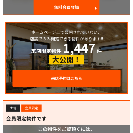
無料会員登録
ホームページ上で公開されていない、
店舗でのみ閲覧できる物件があります!!
1,447
来店限定物件
件
大公開！
来店予約はこちら
土地
会員限定
会員限定物件です
この物件をご覧頂くには、