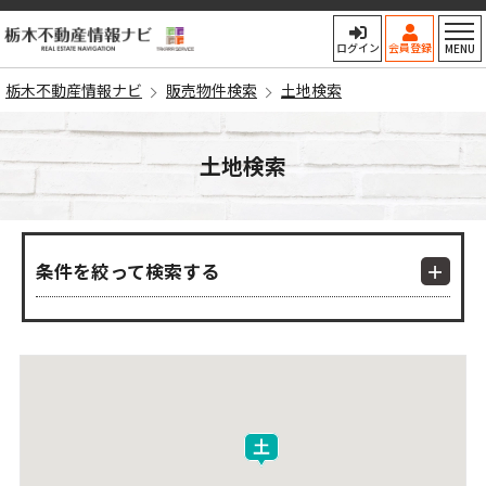
栃木不動産情報ナビ
ログイン
会員登録
MENU
栃木不動産情報ナビ
販売物件検索
土地検索
土地検索
条件を絞って検索する