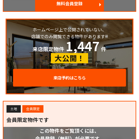
無料会員登録
ホームページ上で公開されていない、
店舗でのみ閲覧できる物件があります!!
1,447
来店限定物件
件
大公開！
来店予約はこちら
土地
会員限定
会員限定物件です
この物件をご覧頂くには、
会員登録（無料）が必要です。